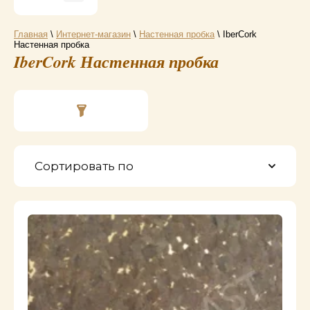
Главная
\
Интернет-магазин
\
Настенная пробка
\ IberCork
Настенная пробка
IberCork Настенная пробка
Сортировать по