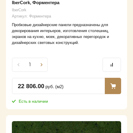
IberCork, Форментера
IberCork
Артикул:
Форментера
Пробковые дизайнерские панели предназначены для
декорирования интерьеров, изготовления столешниц,
экранов на кухню, моек, декоративных перегородок и
дизайнерских световых конструкций.
22 806.00
руб. (м2)
Есть в наличии