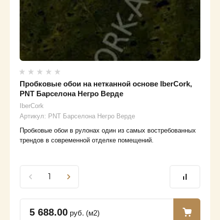
Пробковые обои на нетканной основе IberCork,
PNT Барселона Негро Верде
IberCork
Артикул:
PNT Барселона Негро Верде
Пробковые обои в рулонах один из самых востребованных
трендов в современной отделке помещений.
5 688.00
руб. (м2)