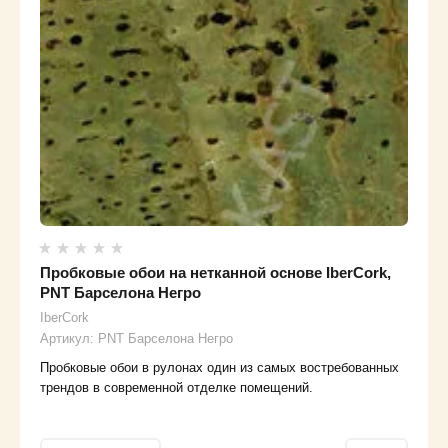
Пробковые обои на нетканной основе IberCork,
PNT Барселона Негро
IberCork
Артикул:
PNT Барселона Негро
Пробковые обои в рулонах один из самых востребованных
трендов в современной отделке помещений.