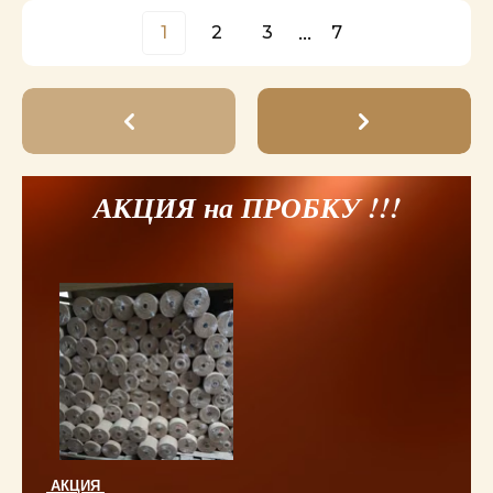
1
2
3
...
7
АКЦИЯ на ПРОБКУ !!!
АКЦИЯ