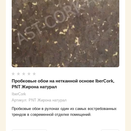
Пробковые обои на нетканной основе IberCork,
PNT Жирона натурал
IberCork
Артикул:
PNT Жирона натурал
Пробковые обои в рулонах один из самых востребованных
трендов в современной отделке помещений.