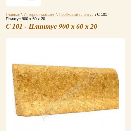
Главная
\
Интернет-магазин
\
Пробковый плинтус
\ C 101 -
Плинтус 900 х 60 х 20
C 101 - Плинтус 900 х 60 х 20