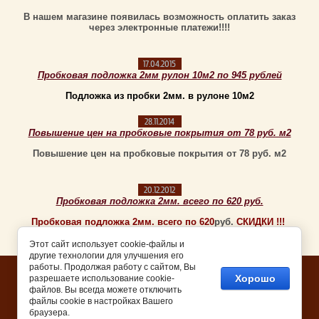
В нашем магазине появилась возможность оплатить заказ
через электронные платежи!!!!
17.04.2015
Пробковая подложка 2мм рулон 10м2 по 945 рублей
Подложка из пробки 2мм. в рулоне 10м2
28.11.2014
Повышение цен на пробковые покрытия от 78 руб. м2
Повышение цен на пробковые покрытия от 78 руб.
м2
20.12.2012
Пробковая подложка 2мм. всего по 620 руб.
Пробковая подложка 2мм. всего по 620
руб.
СКИДКИ !!!
Этот сайт использует cookie-файлы и
другие технологии для улучшения его
работы. Продолжая работу с сайтом, Вы
Copyright © 2011 - 2026
Хорошо
разрешаете использование cookie-
файлов. Вы всегда можете отключить
платформа для интернет
файлы cookie в настройках Вашего
магазина
браузера.